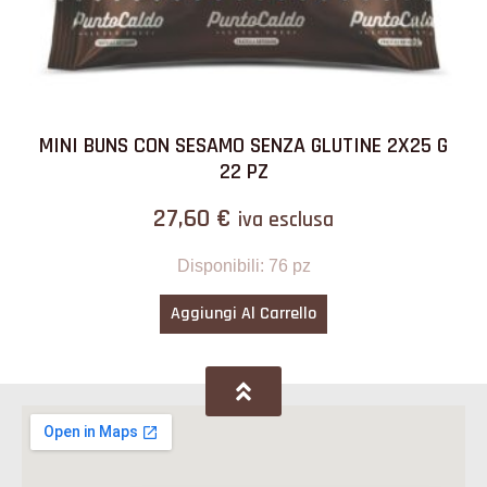
MINI BUNS CON SESAMO SENZA GLUTINE 2X25 G
22 PZ
27,60
€
iva esclusa
Disponibili: 76 pz
Aggiungi Al Carrello