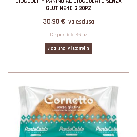
CIOCCOLI´ – PANINO AL CIOCCOLATO SENZA
GLUTINE40 G 30PZ
30,90
€
iva esclusa
Disponibili: 36 pz
Aggiungi Al Carrello