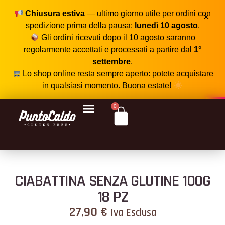
Chiusura estiva
— ultimo giorno utile per ordini con
×
spedizione prima della pausa:
lunedì 10 agosto
.
Gli ordini ricevuti dopo il 10 agosto saranno
regolarmente accettati e processati a partire dal
1°
settembre
.
Lo shop online resta sempre aperto: potete acquistare
in qualsiasi momento. Buona estate!
0
CIABATTINA SENZA GLUTINE 100G
18 PZ
27,90
€
Iva Esclusa